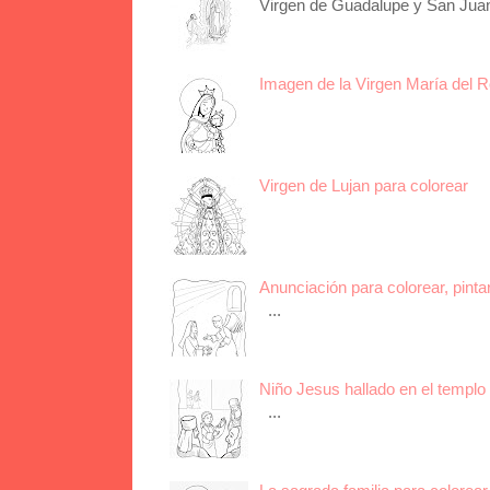
Virgen de Guadalupe y San Juan 
Imagen de la Virgen María del R
Virgen de Lujan para colorear
Anunciación para colorear, pinta
...
Niño Jesus hallado en el templo 
...