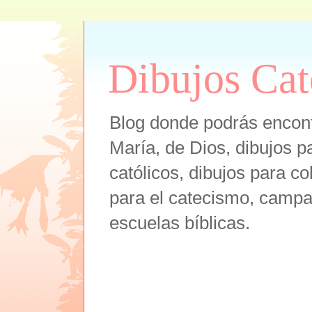
Dibujos Cat
Blog donde podrás encont
María, de Dios, dibujos pa
católicos, dibujos para co
para el catecismo, campam
escuelas bíblicas.