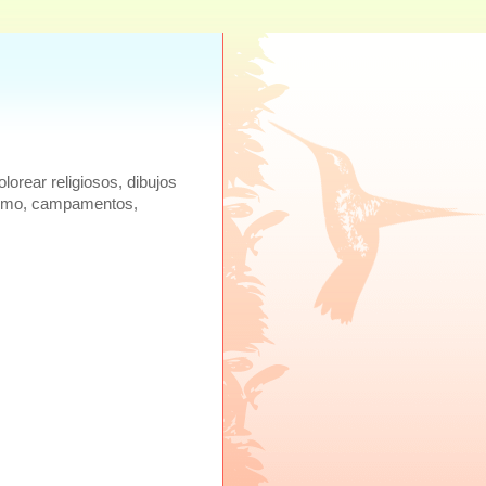
lorear religiosos, dibujos
ecismo, campamentos,