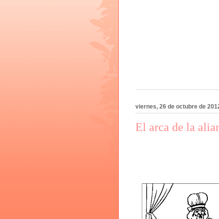
viernes, 26 de octubre de 201
El arca de la alia