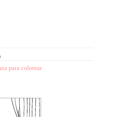
2
nza para colorear