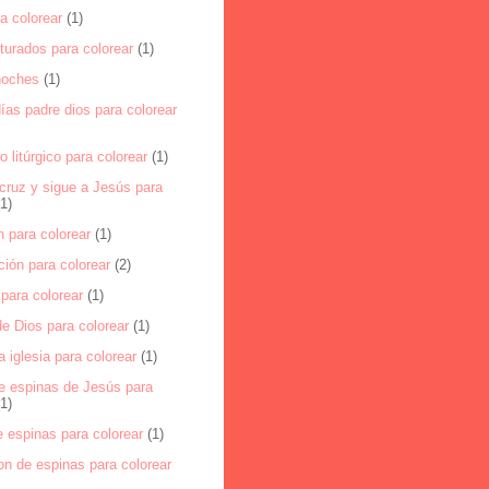
ra colorear
(1)
turados para colorear
(1)
noches
(1)
as padre dios para colorear
o litúrgico para colorear
(1)
cruz y sigue a Jesús para
(1)
 para colorear
(1)
ión para colorear
(2)
para colorear
(1)
e Dios para colorear
(1)
a iglesia para colorear
(1)
e espinas de Jesús para
(1)
 espinas para colorear
(1)
on de espinas para colorear