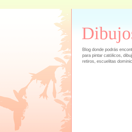
Dibujo
Blog donde podrás encontra
para pintar católicos, dib
retiros, escuelitas domini