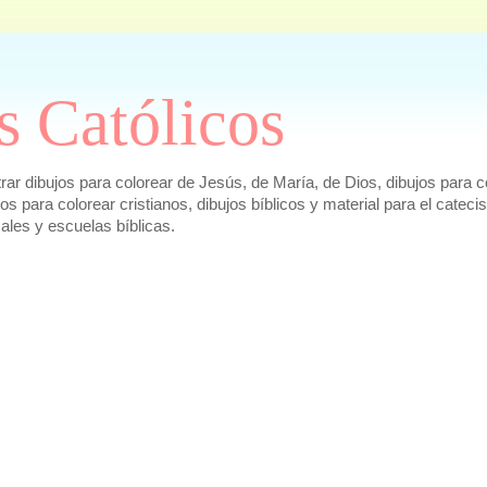
s Católicos
r dibujos para colorear de Jesús, de María, de Dios, dibujos para co
ujos para colorear cristianos, dibujos bíblicos y material para el cat
cales y escuelas bíblicas.