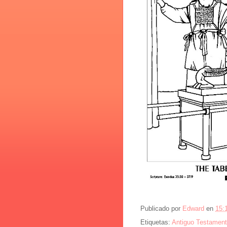
Publicado por
Edward
en
15:
Etiquetas:
Antiguo Testament