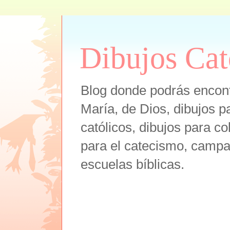
Dibujos Cat
Blog donde podrás encont
María, de Dios, dibujos pa
católicos, dibujos para co
para el catecismo, campam
escuelas bíblicas.