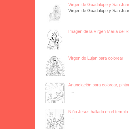
Virgen de Guadalupe y San Juan 
Virgen de Guadalupe y San Juan 
Imagen de la Virgen María del R
Virgen de Lujan para colorear
Anunciación para colorear, pinta
...
Niño Jesus hallado en el templo 
...