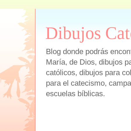
Dibujos Cat
Blog donde podrás encont
María, de Dios, dibujos pa
católicos, dibujos para co
para el catecismo, campam
escuelas bíblicas.