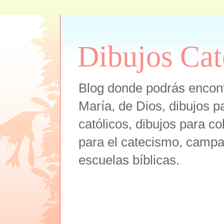
Dibujos Cat
Blog donde podrás encont
María, de Dios, dibujos pa
católicos, dibujos para co
para el catecismo, campam
escuelas bíblicas.