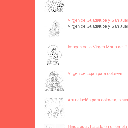
Virgen de Guadalupe y San Juan 
Virgen de Guadalupe y San Juan 
Imagen de la Virgen María del R
Virgen de Lujan para colorear
Anunciación para colorear, pinta
...
Niño Jesus hallado en el templo 