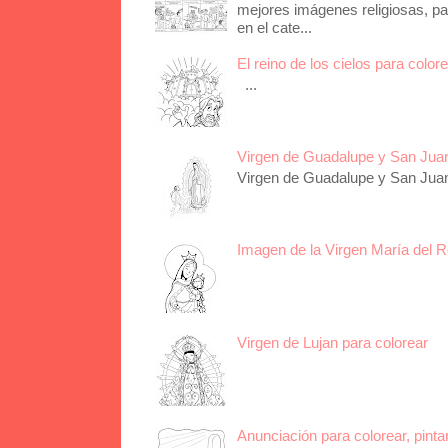
mejores imágenes religiosas, pa
en el cate...
El reino de los cielos para color
...
Virgen de Guadalupe y San Juan 
Virgen de Guadalupe y San Juan 
Imagen de la Virgen María del R
Virgen de Lujan para colorear
Anunciación para colorear, pinta