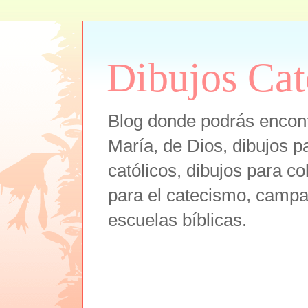
Dibujos Cat
Blog donde podrás encont
María, de Dios, dibujos pa
católicos, dibujos para co
para el catecismo, campam
escuelas bíblicas.