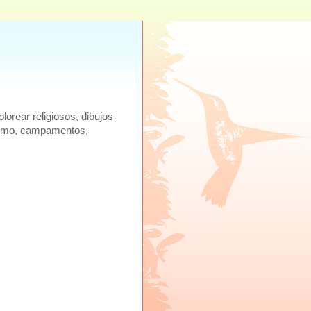
lorear religiosos, dibujos
ecismo, campamentos,