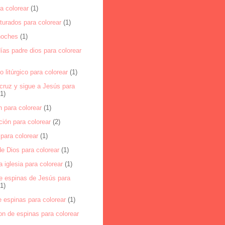
ra colorear
(1)
turados para colorear
(1)
noches
(1)
as padre dios para colorear
o litúrgico para colorear
(1)
cruz y sigue a Jesús para
(1)
 para colorear
(1)
ión para colorear
(2)
para colorear
(1)
e Dios para colorear
(1)
a iglesia para colorear
(1)
e espinas de Jesús para
(1)
 espinas para colorear
(1)
on de espinas para colorear