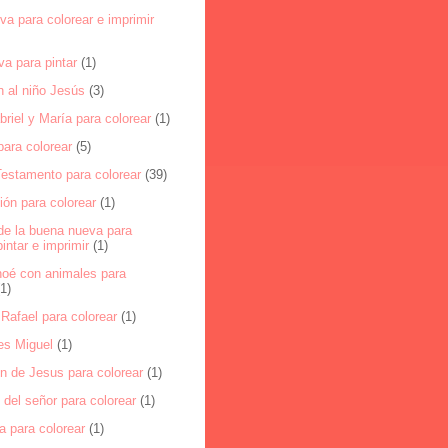
a para colorear e imprimir
a para pintar
(1)
n al niño Jesús
(3)
riel y María para colorear
(1)
ara colorear
(5)
Testamento para colorear
(39)
ón para colorear
(1)
de la buena nueva para
pintar e imprimir
(1)
noé con animales para
(1)
Rafael para colorear
(1)
es Miguel
(1)
n de Jesus para colorear
(1)
del señor para colorear
(1)
a para colorear
(1)