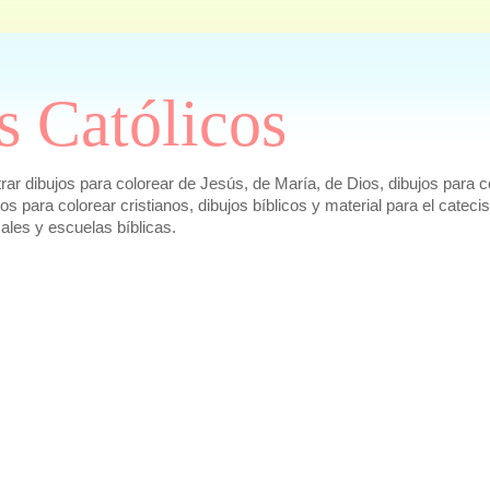
s Católicos
r dibujos para colorear de Jesús, de María, de Dios, dibujos para co
ujos para colorear cristianos, dibujos bíblicos y material para el cat
cales y escuelas bíblicas.