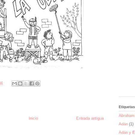
34
Etiquetas
Abraham 
Inicio
Entrada antigua
Adán
(1)
Adán y E