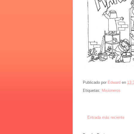
Publicado por
Edward
en
13:
Etiquetas:
Misioneros
Entrada más reciente