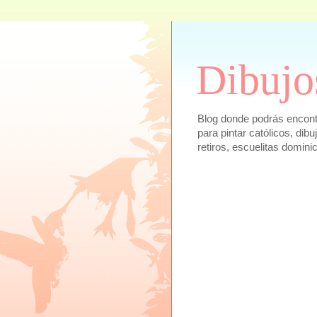
Dibujo
Blog donde podrás encontra
para pintar católicos, dib
retiros, escuelitas domini