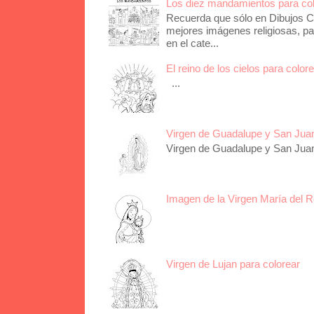
Los diez mandamientos para co
Recuerda que sólo en Dibujos Ca
mejores imágenes religiosas, pa
en el cate...
El reino de los cielos para color
...
Virgen de Guadalupe y San Juan 
Virgen de Guadalupe y San Juan 
Imagen de la Virgen María del R
Virgen de Lujan para colorear