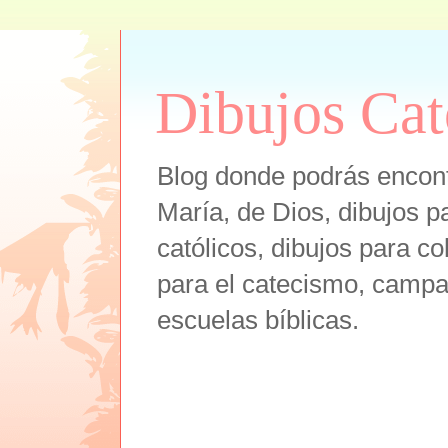
Dibujos Cat
Blog donde podrás encont
María, de Dios, dibujos pa
católicos, dibujos para co
para el catecismo, campam
escuelas bíblicas.