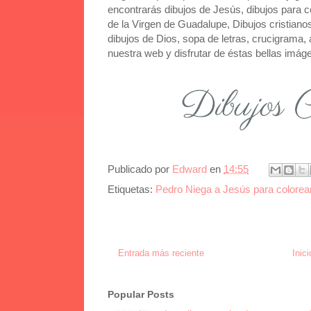
encontrarás dibujos de Jesús, dibujos para co
de la Virgen de Guadalupe, Dibujos cristianos
dibujos de Dios, sopa de letras, crucigrama, a
nuestra web y disfrutar de éstas bellas imág
Publicado por
Edward
en
14:55
Etiquetas:
Pedro Niega a Jesús para colorea
Entrada más reciente
Inici
Popular Posts