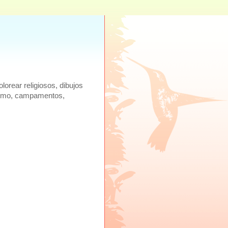
lorear religiosos, dibujos
ecismo, campamentos,