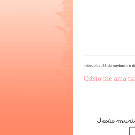
miércoles, 28 de noviembre d
Cristo me ama pa