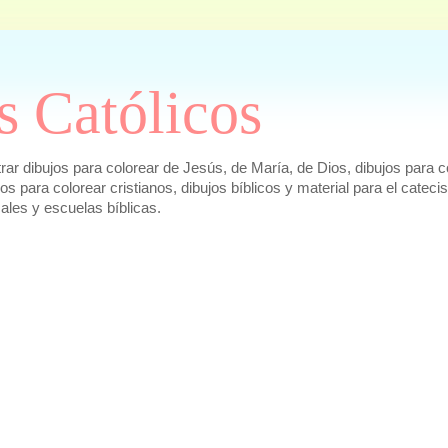
s Católicos
r dibujos para colorear de Jesús, de María, de Dios, dibujos para co
ujos para colorear cristianos, dibujos bíblicos y material para el cat
cales y escuelas bíblicas.