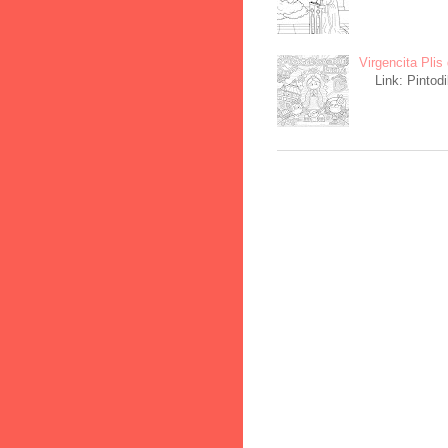
Virgencita Plis 
Link: Pintodi