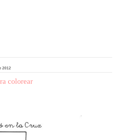
e 2012
ra colorear