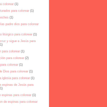
ra colorear
(1)
turados para colorear
(1)
noches
(1)
as padre dios para colorear
o litúrgico para colorear
(1)
cruz y sigue a Jesús para
(1)
 para colorear
(1)
ión para colorear
(2)
para colorear
(1)
e Dios para colorear
(1)
a iglesia para colorear
(1)
e espinas de Jesús para
(1)
 espinas para colorear
(1)
on de espinas para colorear