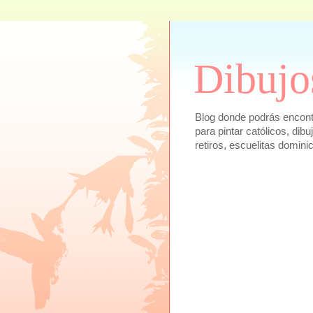
Dibujo
Blog donde podrás encontra
para pintar católicos, dib
retiros, escuelitas domini