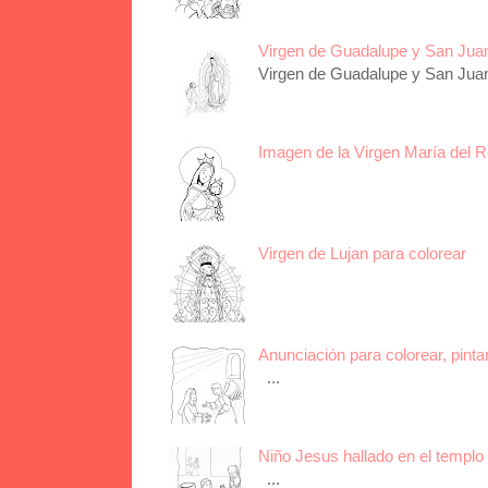
Virgen de Guadalupe y San Juan 
Virgen de Guadalupe y San Juan 
Imagen de la Virgen María del R
Virgen de Lujan para colorear
Anunciación para colorear, pinta
...
Niño Jesus hallado en el templo 
...