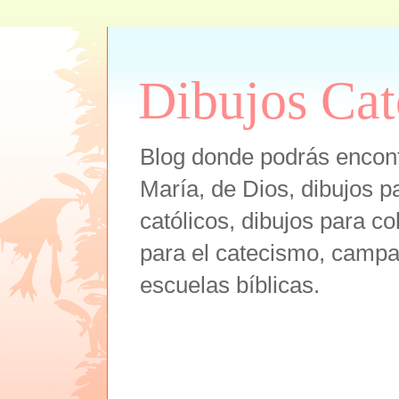
Dibujos Cat
Blog donde podrás encont
María, de Dios, dibujos pa
católicos, dibujos para co
para el catecismo, campam
escuelas bíblicas.