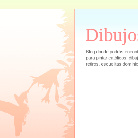
Dibujo
Blog donde podrás encontra
para pintar católicos, dib
retiros, escuelitas domini