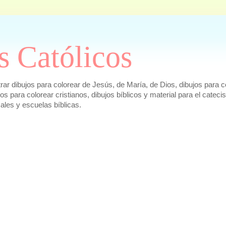
s Católicos
r dibujos para colorear de Jesús, de María, de Dios, dibujos para co
ujos para colorear cristianos, dibujos bíblicos y material para el cat
cales y escuelas bíblicas.