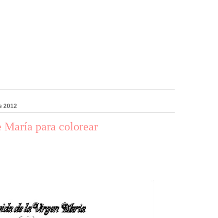
e 2012
 María para colorear