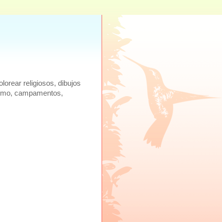
lorear religiosos, dibujos
ecismo, campamentos,