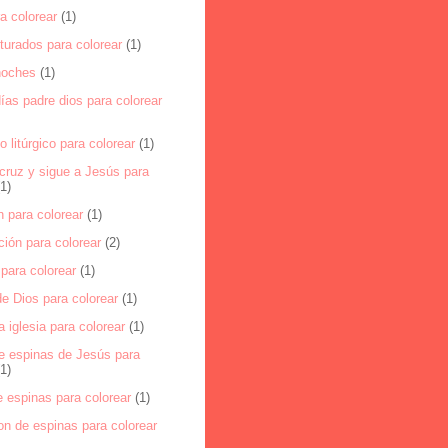
ra colorear
(1)
turados para colorear
(1)
noches
(1)
as padre dios para colorear
o litúrgico para colorear
(1)
cruz y sigue a Jesús para
(1)
 para colorear
(1)
ión para colorear
(2)
para colorear
(1)
e Dios para colorear
(1)
a iglesia para colorear
(1)
e espinas de Jesús para
(1)
 espinas para colorear
(1)
on de espinas para colorear