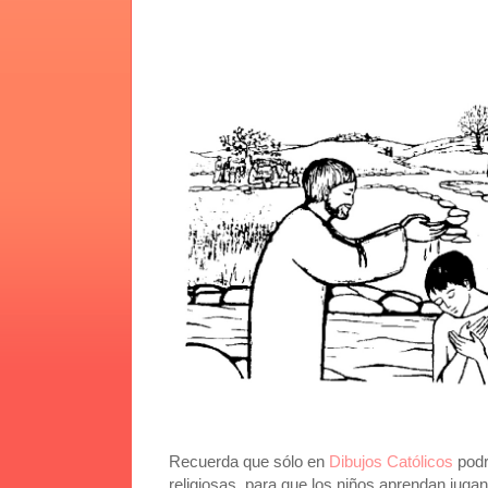
Recuerda que sólo en
Dibujos Católicos
podr
religiosas, para que los niños aprendan juga