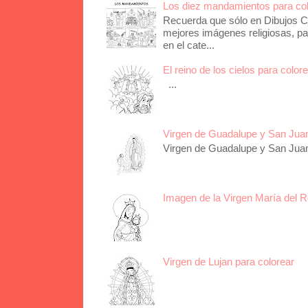
Los diez mandamientos para co
Recuerda que sólo en Dibujos Ca
mejores imágenes religiosas, pa
en el cate...
El reino de los cielos para color
...
Virgen de Guadalupe y San Juan 
Virgen de Guadalupe y San Juan 
Imagen de la Virgen María del R
Virgen de Lujan para colorear