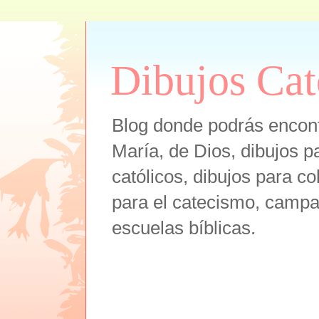
Dibujos Cat
Blog donde podrás encont
María, de Dios, dibujos pa
católicos, dibujos para co
para el catecismo, campam
escuelas bíblicas.