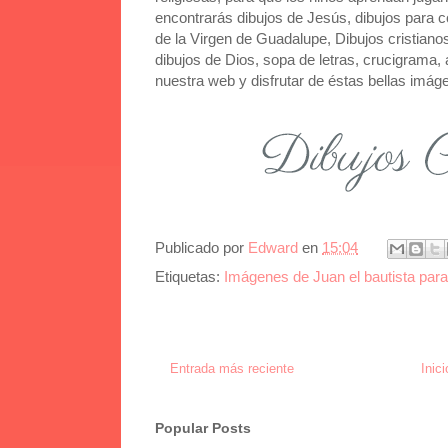
encontrarás dibujos de Jesús, dibujos para co
de la Virgen de Guadalupe, Dibujos cristianos
dibujos de Dios, sopa de letras, crucigrama, a
nuestra web y disfrutar de éstas bellas imág
Publicado por
Edward
en
15:04
Etiquetas:
Imágenes de Juan el bautista para
Entrada más reciente
Inici
Popular Posts