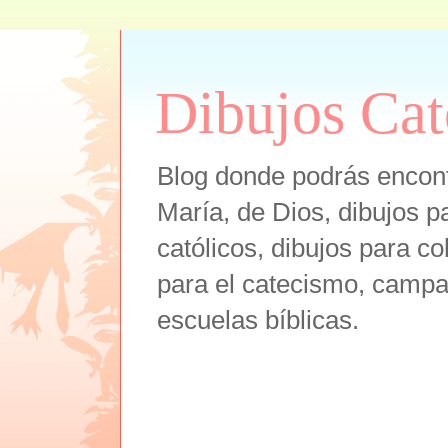
Dibujos Cat
Blog donde podrás encont
María, de Dios, dibujos pa
católicos, dibujos para co
para el catecismo, campam
escuelas bíblicas.