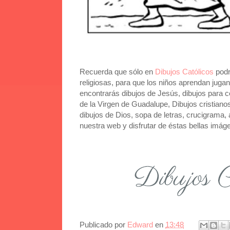
Recuerda que sólo en
Dibujos Católicos
podr
religiosas, para que los niños aprendan juga
encontrarás dibujos de Jesús, dibujos para co
de la Virgen de Guadalupe, Dibujos cristianos
dibujos de Dios, sopa de letras, crucigrama, a
nuestra web y disfrutar de éstas bellas imág
Publicado por
Edward
en
13:48