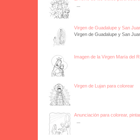
...
Virgen de Guadalupe y San Juan 
Virgen de Guadalupe y San Juan 
Imagen de la Virgen María del R
Virgen de Lujan para colorear
Anunciación para colorear, pinta
...