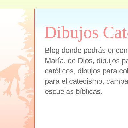
Dibujos Cat
Blog donde podrás encont
María, de Dios, dibujos pa
católicos, dibujos para co
para el catecismo, campam
escuelas bíblicas.